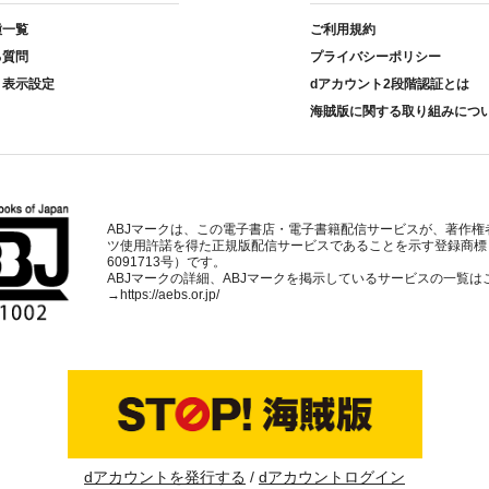
種一覧
ご利用規約
る質問
プライバシーポリシー
ト表示設定
dアカウント2段階認証とは
海賊版に関する取り組みにつ
ABJマークは、この電子書店・電子書籍配信サービスが、著作権
ツ使用許諾を得た正規版配信サービスであることを示す登録商標
6091713号）です。
ABJマークの詳細、ABJマークを掲示しているサービスの一覧は
→
https://aebs.or.jp/
dアカウントを発行する
dアカウントログイン