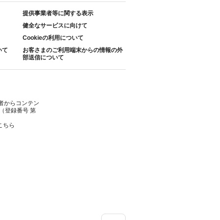
提供事業者等に関する表示
健全なサービスに向けて
Cookieの利用について
いて
お客さまのご利用端末からの情報の外
部送信について
者からコンテン
（登録番号 第
こちら