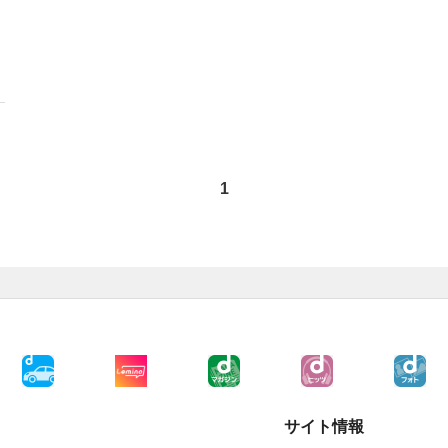
1
サイト情報