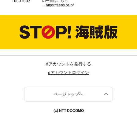
の一覧はこちら
→
https://aebs.or.jp/
dアカウントを発行する
dアカウントログイン
ページトップへ
(c) NTT DOCOMO