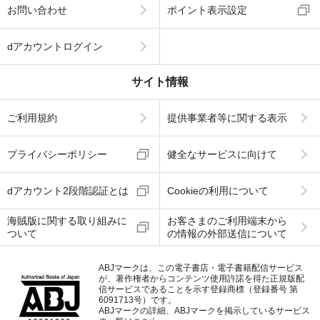
お問い合わせ
ポイント表示設定
dアカウントログイン
サイト情報
ご利用規約
提供事業者等に関する表示
プライバシーポリシー
健全なサービスに向けて
dアカウント2段階認証とは
Cookieの利用について
海賊版に関する取り組みに
お客さまのご利用端末から
ついて
の情報の外部送信について
ABJマークは、この電子書店・電子書籍配信サービス
が、著作権者からコンテンツ使用許諾を得た正規版配
信サービスであることを示す登録商標（登録番号 第
6091713号）です。
ABJマークの詳細、ABJマークを掲示しているサービス