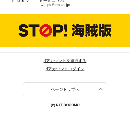
の一覧はこちら
→
https://aebs.or.jp/
dアカウントを発行する
dアカウントログイン
ページトップへ
(c) NTT DOCOMO