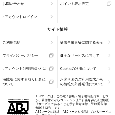
お問い合わせ
ポイント表示設定
dアカウントログイン
サイト情報
ご利用規約
提供事業者等に関する表示
プライバシーポリシー
健全なサービスに向けて
dアカウント2段階認証とは
Cookieの利用について
海賊版に関する取り組みに
お客さまのご利用端末から
ついて
の情報の外部送信について
ABJマークは、この電子書店・電子書籍配信サービス
が、著作権者からコンテンツ使用許諾を得た正規版配
信サービスであることを示す登録商標（登録番号 第
6091713号）です。
ABJマークの詳細、ABJマークを掲示しているサービス