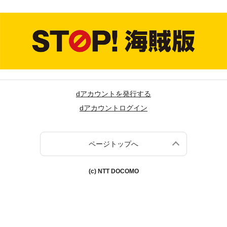
dアカウントを発行する
dアカウントログイン
ページトップへ
(c) NTT DOCOMO