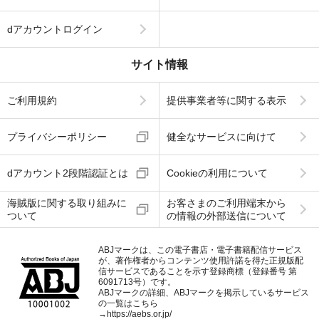
dアカウントログイン
サイト情報
ご利用規約
提供事業者等に関する表示
プライバシーポリシー
健全なサービスに向けて
dアカウント2段階認証とは
Cookieの利用について
海賊版に関する取り組みに
お客さまのご利用端末から
ついて
の情報の外部送信について
ABJマークは、この電子書店・電子書籍配信サービス
が、著作権者からコンテンツ使用許諾を得た正規版配
信サービスであることを示す登録商標（登録番号 第
6091713号）です。
ABJマークの詳細、ABJマークを掲示しているサービス
の一覧はこちら
→
https://aebs.or.jp/