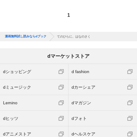
1
漫画無料試し読みならdブック
てのひらに、はなのさく
dマーケットストア
dショッピング
d fashion
dミュージック
dカーシェア
Lemino
dマガジン
dヒッツ
dフォト
dアニメストア
dヘルスケア