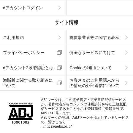
dアカウントログイン
サイト情報
ご利用規約
提供事業者等に関する表示
プライバシーポリシー
健全なサービスに向けて
dアカウント2段階認証とは
Cookieの利用について
海賊版に関する取り組みに
お客さまのご利用端末から
ついて
の情報の外部送信について
ABJマークは、この電子書店・電子書籍配信サービス
が、著作権者からコンテンツ使用許諾を得た正規版配
信サービスであることを示す登録商標（登録番号 第
6091713号）です。
ABJマークの詳細、ABJマークを掲示しているサービス
の一覧はこちら
→
https://aebs.or.jp/