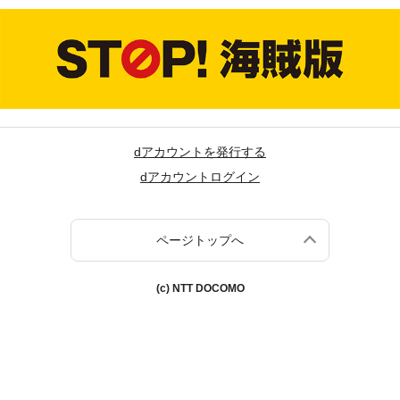
dアカウントを発行する
dアカウントログイン
ページトップへ
(c) NTT DOCOMO