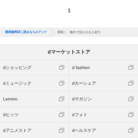
1
漫画無料試し読みならdブック
実戦！ 海外で活かせる人材力
dマーケットストア
dショッピング
d fashion
dミュージック
dカーシェア
Lemino
dマガジン
dヒッツ
dフォト
dアニメストア
dヘルスケア