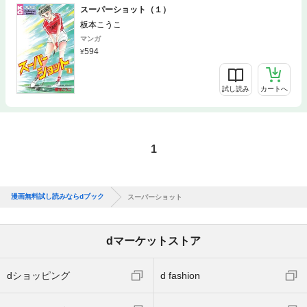
スーパーショット（１）
板本こうこ
マンガ
594
試し読み
カートへ
1
漫画無料試し読みならdブック
スーパーショット
dマーケットストア
dショッピング
d fashion