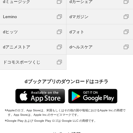
dミュージック
dカーシェア
Lemino
dマガジン
dヒッツ
dフォト
dアニメストア
dヘルスケア
ドコモスポーツくじ
dブックアプリのダウンロードはコチラ
Appleのロゴ、App Storeは、米国もしくはその他の国や地域におけるApple Inc.の商標で
す。App Storeは、Apple Inc.のサービスマークです。
Google Play および Google Play ロゴは Google LLC の商標です。