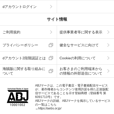
dアカウントログイン
サイト情報
ご利用規約
提供事業者等に関する表示
プライバシーポリシー
健全なサービスに向けて
dアカウント2段階認証とは
Cookieの利用について
海賊版に関する取り組みに
お客さまのご利用端末から
ついて
の情報の外部送信について
ABJマークは、この電子書店・電子書籍配信サービス
が、著作権者からコンテンツ使用許諾を得た正規版配
信サービスであることを示す登録商標（登録番号 第
6091713号）です。
ABJマークの詳細、ABJマークを掲示しているサービス
の一覧はこちら
→
https://aebs.or.jp/