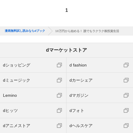
1
漫画無料試し読みならdブック
10万円から始める！ 誰でもラクラク株投資生活
dマーケットストア
dショッピング
d fashion
dミュージック
dカーシェア
Lemino
dマガジン
dヒッツ
dフォト
dアニメストア
dヘルスケア