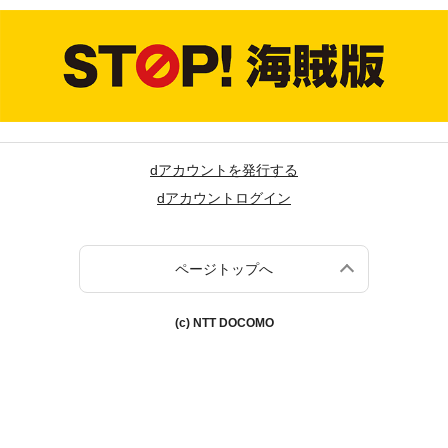
dアカウントを発行する
dアカウントログイン
ページトップへ
(c) NTT DOCOMO