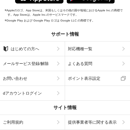
Appleのロゴ、App Storeは、米国もしくはその他の国や地域におけるApple Inc.の商標で
す。App Storeは、Apple Inc.のサービスマークです。
Google Play および Google Play ロゴは Google LLC の商標です。
サポート情報
はじめての方へ
対応機種一覧
メールサービス登録/解除
よくある質問
お問い合わせ
ポイント表示設定
dアカウントログイン
サイト情報
ご利用規約
提供事業者等に関する表示