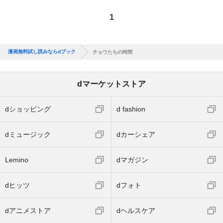
1
漫画無料試し読みならdブック
チョウたちの時間
dマーケットストア
dショッピング
d fashion
dミュージック
dカーシェア
Lemino
dマガジン
dヒッツ
dフォト
dアニメストア
dヘルスケア