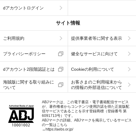
dアカウントログイン
サイト情報
ご利用規約
提供事業者等に関する表示
プライバシーポリシー
健全なサービスに向けて
dアカウント2段階認証とは
Cookieの利用について
海賊版に関する取り組みに
お客さまのご利用端末から
ついて
の情報の外部送信について
ABJマークは、この電子書店・電子書籍配信サービス
が、著作権者からコンテンツ使用許諾を得た正規版配
信サービスであることを示す登録商標（登録番号 第
6091713号）です。
ABJマークの詳細、ABJマークを掲示しているサービス
の一覧はこちら
→
https://aebs.or.jp/