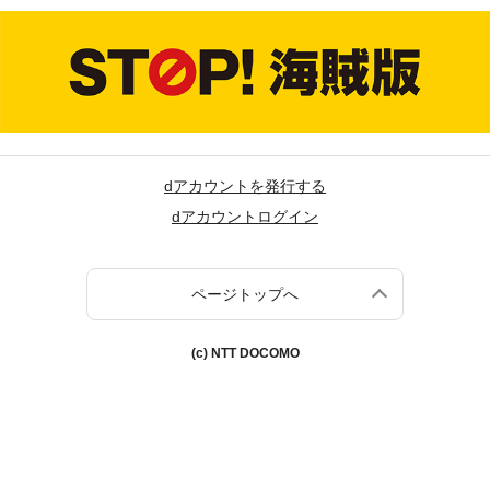
dアカウントを発行する
dアカウントログイン
ページトップへ
(c) NTT DOCOMO