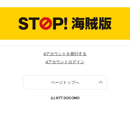
dアカウントを発行する
dアカウントログイン
ページトップへ
(c) NTT DOCOMO