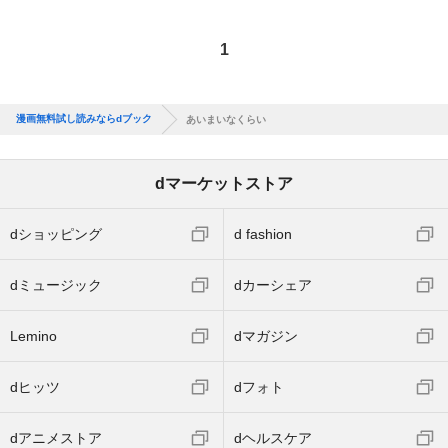
1
漫画無料試し読みならdブック
あいまいなくらい
dマーケットストア
dショッピング
d fashion
dミュージック
dカーシェア
Lemino
dマガジン
dヒッツ
dフォト
dアニメストア
dヘルスケア