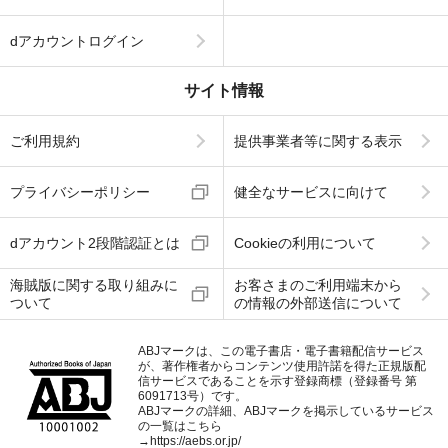
dアカウントログイン
サイト情報
ご利用規約
提供事業者等に関する表示
プライバシーポリシー
健全なサービスに向けて
dアカウント2段階認証とは
Cookieの利用について
海賊版に関する取り組みに
お客さまのご利用端末から
ついて
の情報の外部送信について
ABJマークは、この電子書店・電子書籍配信サービス
が、著作権者からコンテンツ使用許諾を得た正規版配
信サービスであることを示す登録商標（登録番号 第
6091713号）です。
ABJマークの詳細、ABJマークを掲示しているサービス
の一覧はこちら
→
https://aebs.or.jp/