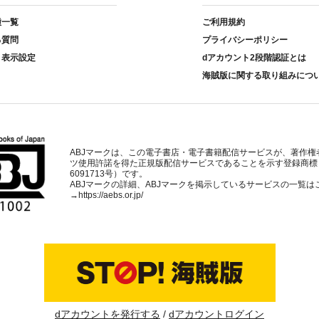
種一覧
ご利用規約
る質問
プライバシーポリシー
ト表示設定
dアカウント2段階認証とは
海賊版に関する取り組みにつ
ABJマークは、この電子書店・電子書籍配信サービスが、著作権
ツ使用許諾を得た正規版配信サービスであることを示す登録商標
6091713号）です。
ABJマークの詳細、ABJマークを掲示しているサービスの一覧は
→
https://aebs.or.jp/
dアカウントを発行する
dアカウントログイン