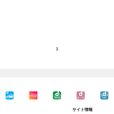
1
サイト情報