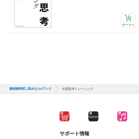
カートへ
漫画無料試し読みならdブック
本質思考トレーニング
サポート情報