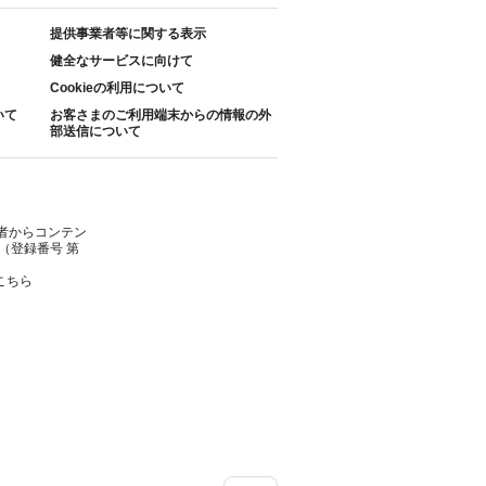
提供事業者等に関する表示
健全なサービスに向けて
Cookieの利用について
いて
お客さまのご利用端末からの情報の外
部送信について
者からコンテン
（登録番号 第
こちら