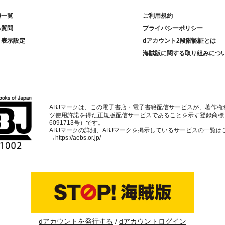
種一覧
ご利用規約
る質問
プライバシーポリシー
ト表示設定
dアカウント2段階認証とは
海賊版に関する取り組みにつ
ABJマークは、この電子書店・電子書籍配信サービスが、著作権
ツ使用許諾を得た正規版配信サービスであることを示す登録商標
6091713号）です。
ABJマークの詳細、ABJマークを掲示しているサービスの一覧は
→
https://aebs.or.jp/
dアカウントを発行する
dアカウントログイン