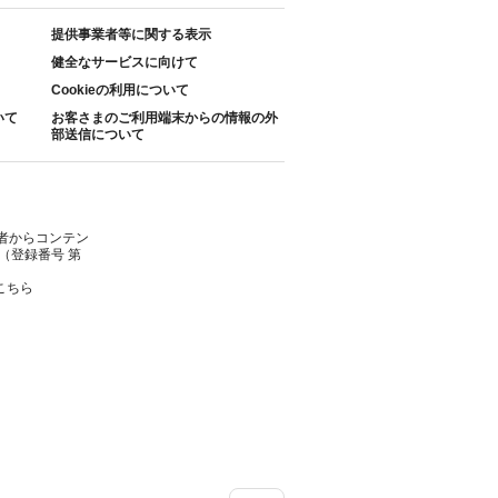
提供事業者等に関する表示
健全なサービスに向けて
Cookieの利用について
いて
お客さまのご利用端末からの情報の外
部送信について
者からコンテン
（登録番号 第
こちら