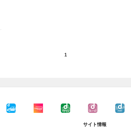
1
サイト情報