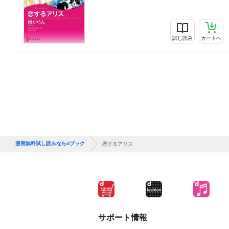
試し読み
カートへ
漫画無料試し読みならdブック
恋するアリス
サポート情報