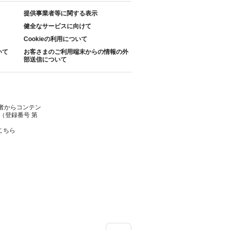
提供事業者等に関する表示
健全なサービスに向けて
Cookieの利用について
いて
お客さまのご利用端末からの情報の外
部送信について
者からコンテン
（登録番号 第
こちら