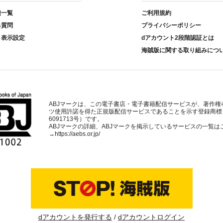
種一覧
ご利用規約
る質問
プライバシーポリシー
ト表示設定
dアカウント2段階認証とは
海賊版に関する取り組みにつ
ABJマークは、この電子書店・電子書籍配信サービスが、著作権
ツ使用許諾を得た正規版配信サービスであることを示す登録商標
6091713号）です。
ABJマークの詳細、ABJマークを掲示しているサービスの一覧は
→
https://aebs.or.jp/
dアカウントを発行する
dアカウントログイン