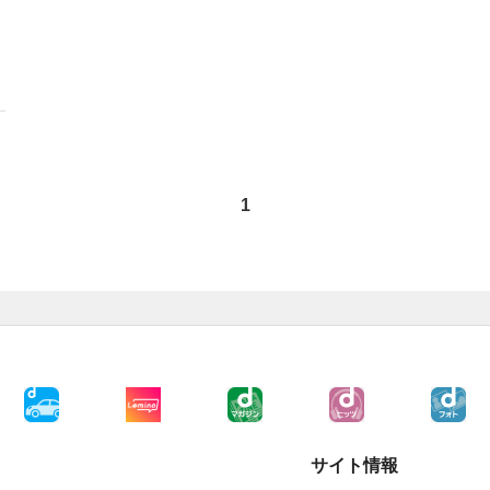
1
サイト情報