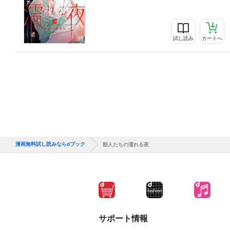
試し読み
カートへ
漫画無料試し読みならdブック
獣人たちの濡れる夜
サポート情報