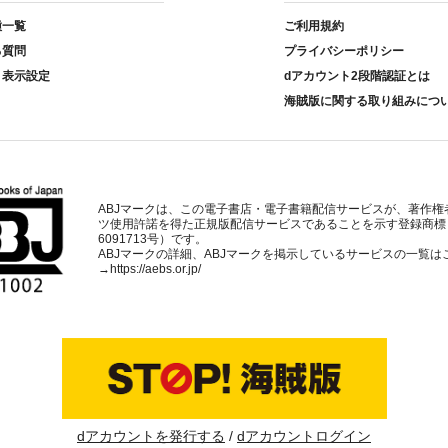
種一覧
ご利用規約
る質問
プライバシーポリシー
ト表示設定
dアカウント2段階認証とは
海賊版に関する取り組みにつ
ABJマークは、この電子書店・電子書籍配信サービスが、著作権
ツ使用許諾を得た正規版配信サービスであることを示す登録商標
6091713号）です。
ABJマークの詳細、ABJマークを掲示しているサービスの一覧は
→
https://aebs.or.jp/
dアカウントを発行する
dアカウントログイン