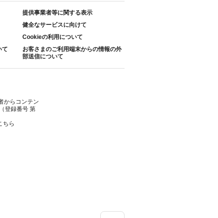
提供事業者等に関する表示
健全なサービスに向けて
Cookieの利用について
いて
お客さまのご利用端末からの情報の外
部送信について
者からコンテン
（登録番号 第
こちら