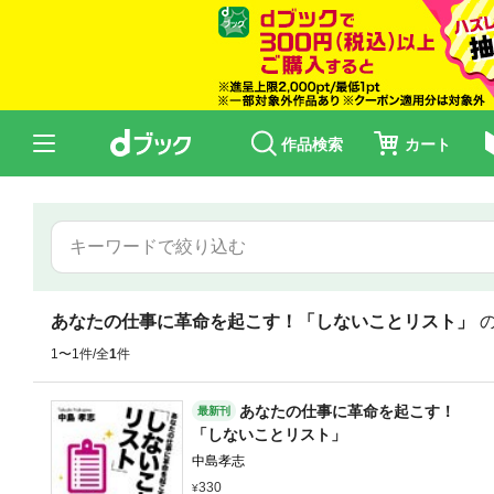
作品検索
カート
あなたの仕事に革命を起こす！「しないことリスト」
1〜1件/全
1
件
あなたの仕事に革命を起こす！
最新刊
「しないことリスト」
中島孝志
330