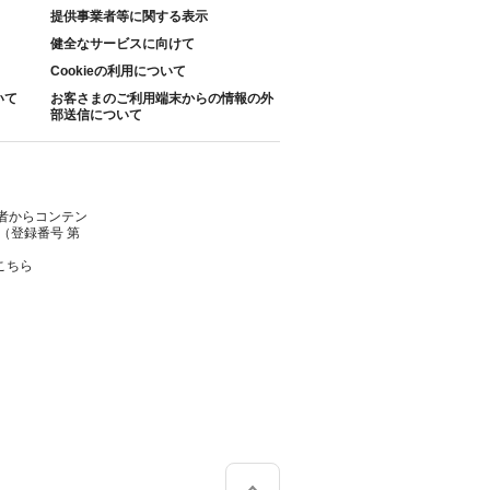
提供事業者等に関する表示
健全なサービスに向けて
Cookieの利用について
いて
お客さまのご利用端末からの情報の外
部送信について
者からコンテン
（登録番号 第
こちら