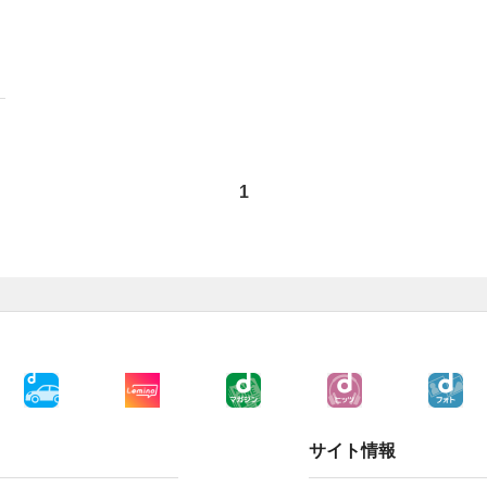
1
サイト情報