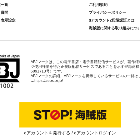
種一覧
ご利用規約
る質問
プライバシーポリシー
ト表示設定
dアカウント2段階認証とは
海賊版に関する取り組みにつ
ABJマークは、この電子書店・電子書籍配信サービスが、著作権
ツ使用許諾を得た正規版配信サービスであることを示す登録商標
6091713号）です。
ABJマークの詳細、ABJマークを掲示しているサービスの一覧は
→
https://aebs.or.jp/
dアカウントを発行する
dアカウントログイン