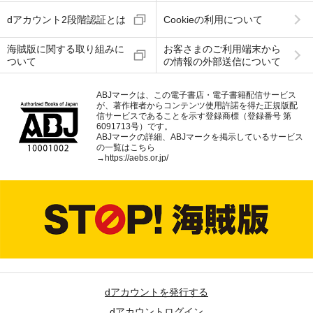
dアカウント2段階認証とは
Cookieの利用について
海賊版に関する取り組みに
お客さまのご利用端末から
ついて
の情報の外部送信について
ABJマークは、この電子書店・電子書籍配信サービス
が、著作権者からコンテンツ使用許諾を得た正規版配
信サービスであることを示す登録商標（登録番号 第
6091713号）です。
ABJマークの詳細、ABJマークを掲示しているサービス
の一覧はこちら
→
https://aebs.or.jp/
dアカウントを発行する
dアカウントログイン