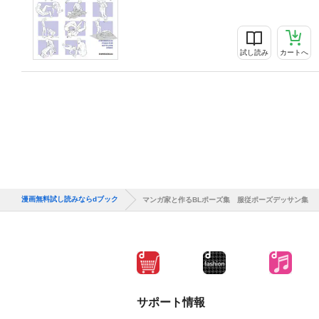
試し読み
カートへ
漫画無料試し読みならdブック
マンガ家と作るBLポーズ集 服従ポーズデッサン集
サポート情報