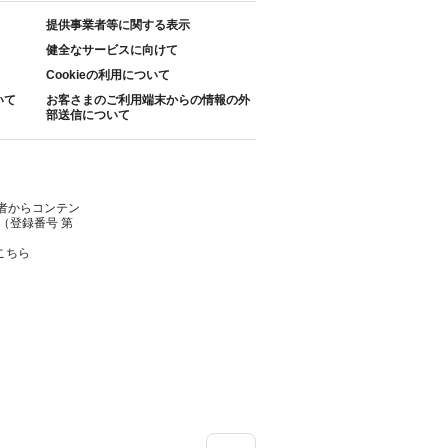
提供事業者等に関する表示
健全なサービスに向けて
Cookieの利用について
いて
お客さまのご利用端末からの情報の外
部送信について
者からコンテン
（登録番号 第
こちら