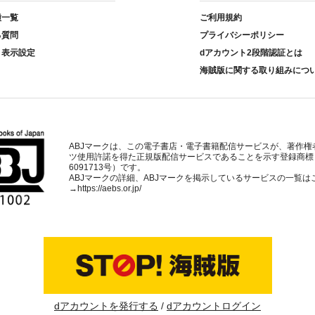
種一覧
ご利用規約
る質問
プライバシーポリシー
ト表示設定
dアカウント2段階認証とは
海賊版に関する取り組みにつ
ABJマークは、この電子書店・電子書籍配信サービスが、著作権
ツ使用許諾を得た正規版配信サービスであることを示す登録商標
6091713号）です。
ABJマークの詳細、ABJマークを掲示しているサービスの一覧は
→
https://aebs.or.jp/
dアカウントを発行する
dアカウントログイン