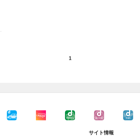
1
サイト情報