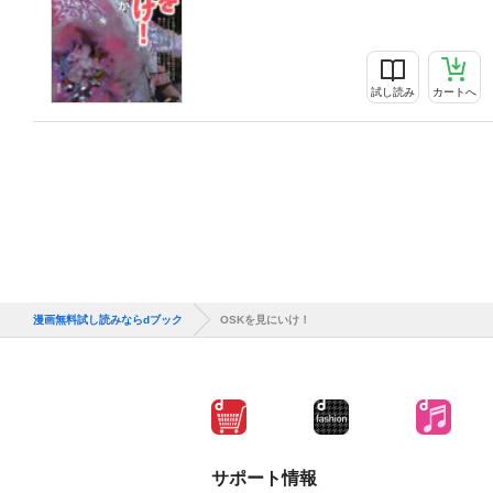
試し読み
カートへ
漫画無料試し読みならdブック
OSKを見にいけ！
サポート情報