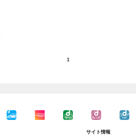
1
サイト情報