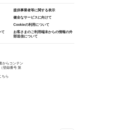
提供事業者等に関する表示
健全なサービスに向けて
Cookieの利用について
いて
お客さまのご利用端末からの情報の外
部送信について
者からコンテン
（登録番号 第
こちら