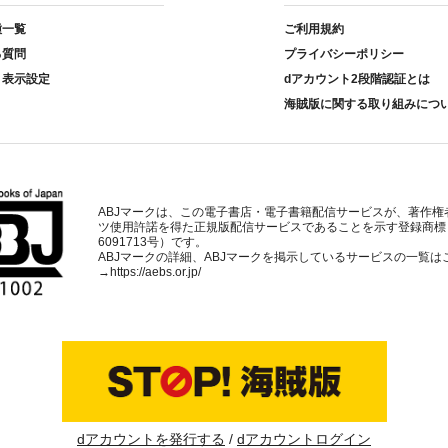
種一覧
ご利用規約
る質問
プライバシーポリシー
ト表示設定
dアカウント2段階認証とは
海賊版に関する取り組みにつ
ABJマークは、この電子書店・電子書籍配信サービスが、著作権
ツ使用許諾を得た正規版配信サービスであることを示す登録商標
6091713号）です。
ABJマークの詳細、ABJマークを掲示しているサービスの一覧は
→
https://aebs.or.jp/
dアカウントを発行する
dアカウントログイン