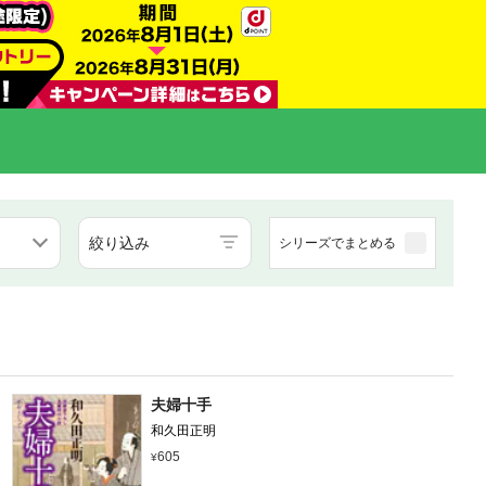
絞り込み
シリーズでまとめる
夫婦十手
和久田正明
605