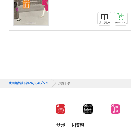
試し読み
カートへ
漫画無料試し読みならdブック
夫婦十手
サポート情報