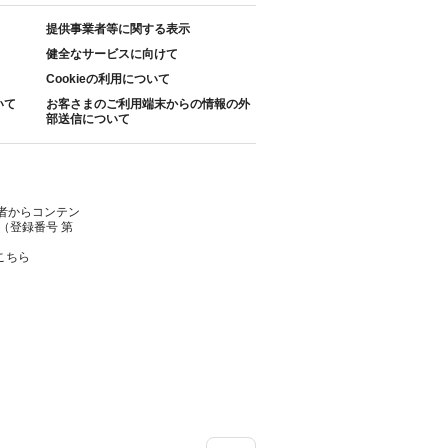
提供事業者等に関する表示
健全なサービスに向けて
Cookieの利用について
いて
お客さまのご利用端末からの情報の外
部送信について
者からコンテン
（登録番号 第
こちら