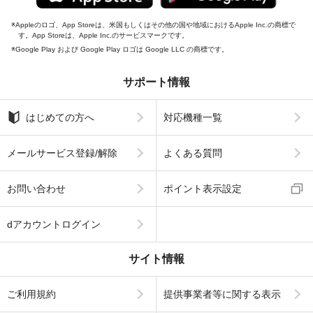
Appleのロゴ、App Storeは、米国もしくはその他の国や地域におけるApple Inc.の商標で
す。App Storeは、Apple Inc.のサービスマークです。
Google Play および Google Play ロゴは Google LLC の商標です。
サポート情報
はじめての方へ
対応機種一覧
メールサービス登録/解除
よくある質問
お問い合わせ
ポイント表示設定
dアカウントログイン
サイト情報
ご利用規約
提供事業者等に関する表示