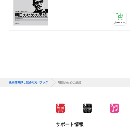
カートへ
漫画無料試し読みならdブック
明日のための思想
サポート情報