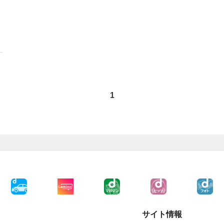
1
サイト情報