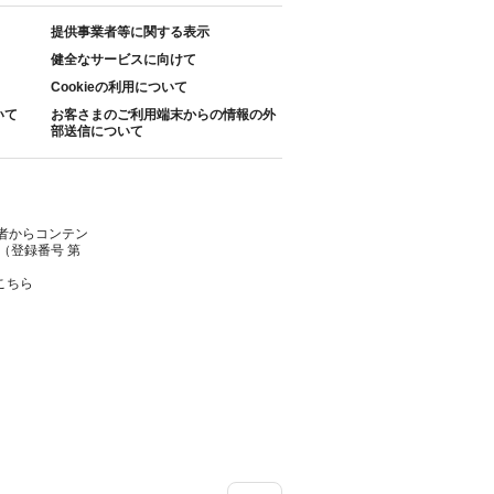
提供事業者等に関する表示
健全なサービスに向けて
Cookieの利用について
いて
お客さまのご利用端末からの情報の外
部送信について
者からコンテン
（登録番号 第
こちら