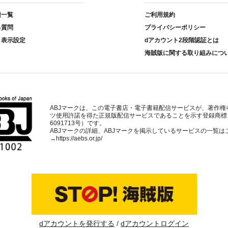
種一覧
ご利用規約
る質問
プライバシーポリシー
ト表示設定
dアカウント2段階認証とは
海賊版に関する取り組みにつ
ABJマークは、この電子書店・電子書籍配信サービスが、著作権
ツ使用許諾を得た正規版配信サービスであることを示す登録商標
6091713号）です。
ABJマークの詳細、ABJマークを掲示しているサービスの一覧は
→
https://aebs.or.jp/
dアカウントを発行する
dアカウントログイン