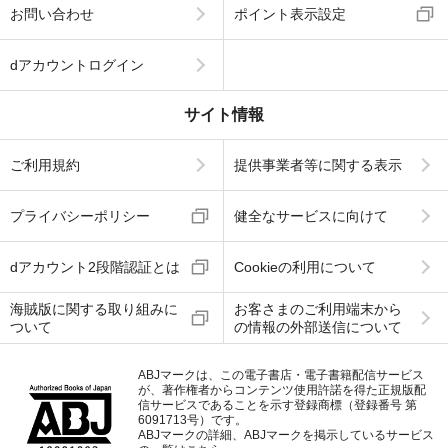
お問い合わせ
ポイント表示設定
dアカウントログイン
サイト情報
ご利用規約
提供事業者等に関する表示
プライバシーポリシー
健全なサービスに向けて
dアカウント2段階認証とは
Cookieの利用について
海賊版に関する取り組みに
お客さまのご利用端末から
ついて
の情報の外部送信について
ABJマークは、この電子書店・電子書籍配信サービス
が、著作権者からコンテンツ使用許諾を得た正規版配
信サービスであることを示す登録商標（登録番号 第
6091713号）です。
ABJマークの詳細、ABJマークを掲示しているサービス