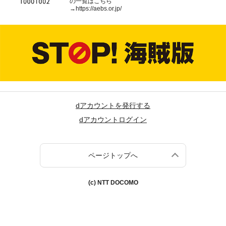
の一覧はこちら
→
https://aebs.or.jp/
dアカウントを発行する
dアカウントログイン
ページトップへ
(c) NTT DOCOMO