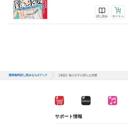
試し読み
カートへ
漫画無料試し読みならdブック
【単話】海の王子の淫らな求愛
サポート情報