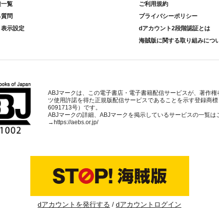
種一覧
ご利用規約
る質問
プライバシーポリシー
ト表示設定
dアカウント2段階認証とは
海賊版に関する取り組みにつ
ABJマークは、この電子書店・電子書籍配信サービスが、著作権
ツ使用許諾を得た正規版配信サービスであることを示す登録商標
6091713号）です。
ABJマークの詳細、ABJマークを掲示しているサービスの一覧は
→
https://aebs.or.jp/
dアカウントを発行する
dアカウントログイン