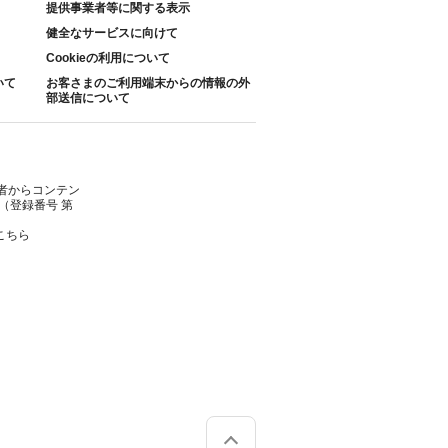
提供事業者等に関する表示
健全なサービスに向けて
Cookieの利用について
いて
お客さまのご利用端末からの情報の外
部送信について
者からコンテン
（登録番号 第
こちら