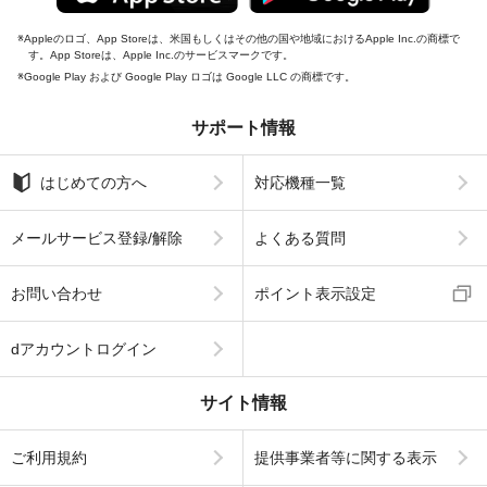
Appleのロゴ、App Storeは、米国もしくはその他の国や地域におけるApple Inc.の商標で
す。App Storeは、Apple Inc.のサービスマークです。
Google Play および Google Play ロゴは Google LLC の商標です。
サポート情報
はじめての方へ
対応機種一覧
メールサービス登録/解除
よくある質問
お問い合わせ
ポイント表示設定
dアカウントログイン
サイト情報
ご利用規約
提供事業者等に関する表示