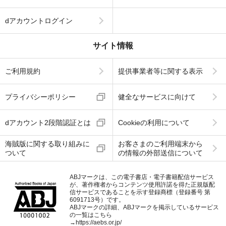
dアカウントログイン
サイト情報
ご利用規約
提供事業者等に関する表示
プライバシーポリシー
健全なサービスに向けて
dアカウント2段階認証とは
Cookieの利用について
海賊版に関する取り組みに
お客さまのご利用端末から
ついて
の情報の外部送信について
ABJマークは、この電子書店・電子書籍配信サービス
が、著作権者からコンテンツ使用許諾を得た正規版配
信サービスであることを示す登録商標（登録番号 第
6091713号）です。
ABJマークの詳細、ABJマークを掲示しているサービス
の一覧はこちら
→
https://aebs.or.jp/