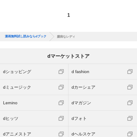
1
漫画無料試し読みならdブック
臆病なレディ
dマーケットストア
dショッピング
d fashion
dミュージック
dカーシェア
Lemino
dマガジン
dヒッツ
dフォト
dアニメストア
dヘルスケア