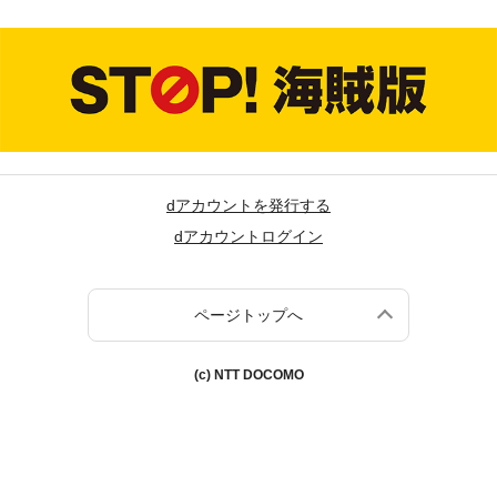
dアカウントを発行する
dアカウントログイン
ページトップへ
(c) NTT DOCOMO