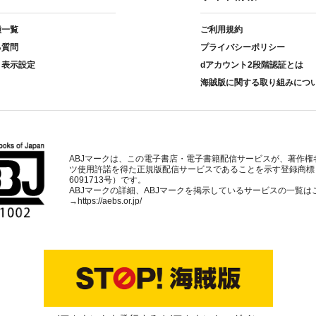
種一覧
ご利用規約
る質問
プライバシーポリシー
ト表示設定
dアカウント2段階認証とは
海賊版に関する取り組みにつ
ABJマークは、この電子書店・電子書籍配信サービスが、著作権
ツ使用許諾を得た正規版配信サービスであることを示す登録商標
6091713号）です。
ABJマークの詳細、ABJマークを掲示しているサービスの一覧は
→
https://aebs.or.jp/