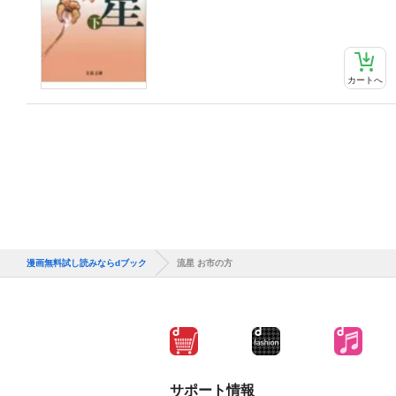
カートへ
漫画無料試し読みならdブック
流星 お市の方
サポート情報