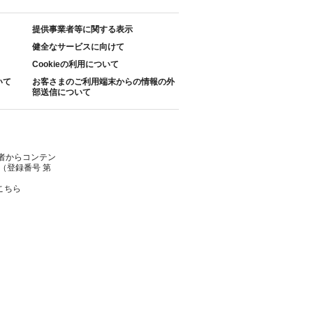
提供事業者等に関する表示
健全なサービスに向けて
Cookieの利用について
いて
お客さまのご利用端末からの情報の外
部送信について
者からコンテン
（登録番号 第
こちら