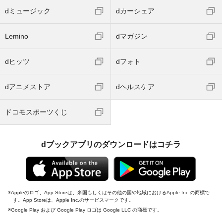
dミュージック
dカーシェア
Lemino
dマガジン
dヒッツ
dフォト
dアニメストア
dヘルスケア
ドコモスポーツくじ
dブックアプリのダウンロードはコチラ
Appleのロゴ、App Storeは、米国もしくはその他の国や地域におけるApple Inc.の商標で
す。App Storeは、Apple Inc.のサービスマークです。
Google Play および Google Play ロゴは Google LLC の商標です。