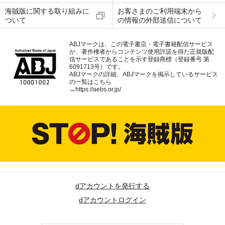
海賊版に関する取り組みに
お客さまのご利用端末から
ついて
の情報の外部送信について
ABJマークは、この電子書店・電子書籍配信サービス
が、著作権者からコンテンツ使用許諾を得た正規版配
信サービスであることを示す登録商標（登録番号 第
6091713号）です。
ABJマークの詳細、ABJマークを掲示しているサービス
の一覧はこちら
→
https://aebs.or.jp/
dアカウントを発行する
dアカウントログイン