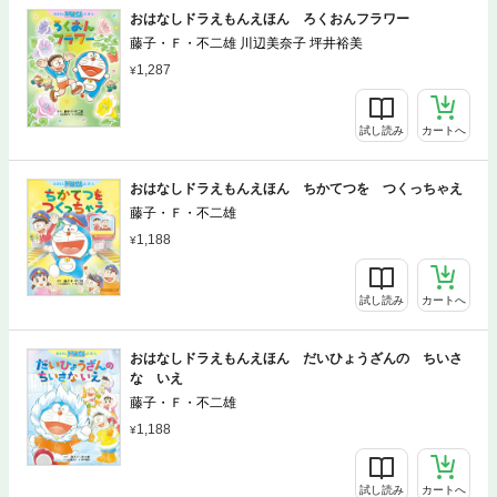
おはなしドラえもんえほん ろくおんフラワー
藤子・Ｆ・不二雄 川辺美奈子 坪井裕美
1,287
試し読み
カートへ
おはなしドラえもんえほん ちかてつを つくっちゃえ
藤子・Ｆ・不二雄
1,188
試し読み
カートへ
おはなしドラえもんえほん だいひょうざんの ちいさ
な いえ
藤子・Ｆ・不二雄
1,188
試し読み
カートへ