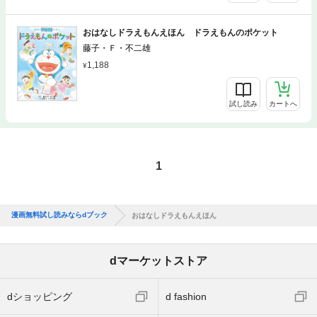
おはなしドラえもんえほん ドラえもんのポケット
藤子・Ｆ・不二雄
1,188
試し読み
カートへ
1
漫画無料試し読みならdブック
おはなしドラえもんえほん
dマーケットストア
dショッピング
d fashion