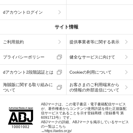
dアカウントログイン
サイト情報
ご利用規約
提供事業者等に関する表示
プライバシーポリシー
健全なサービスに向けて
dアカウント2段階認証とは
Cookieの利用について
海賊版に関する取り組みに
お客さまのご利用端末から
ついて
の情報の外部送信について
ABJマークは、この電子書店・電子書籍配信サービス
が、著作権者からコンテンツ使用許諾を得た正規版配
信サービスであることを示す登録商標（登録番号 第
6091713号）です。
ABJマークの詳細、ABJマークを掲示しているサービス
の一覧はこちら
→
https://aebs.or.jp/