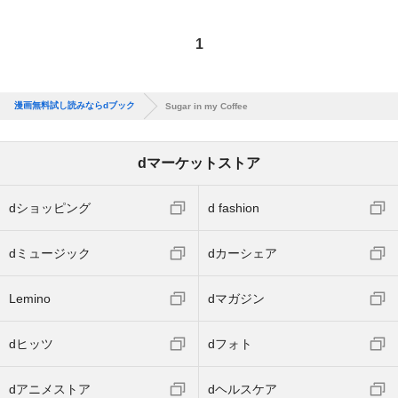
1
漫画無料試し読みならdブック
Sugar in my Coffee
dマーケットストア
dショッピング
d fashion
dミュージック
dカーシェア
Lemino
dマガジン
dヒッツ
dフォト
dアニメストア
dヘルスケア