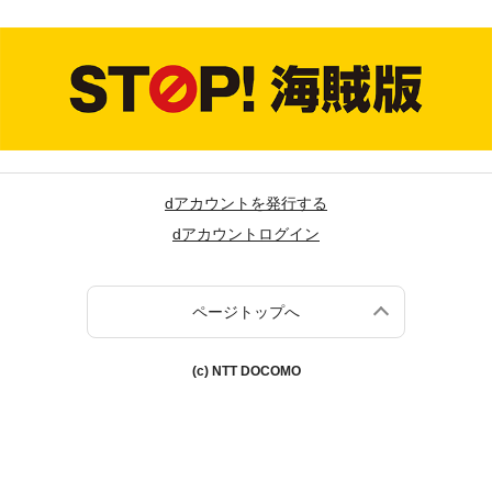
dアカウントを発行する
dアカウントログイン
ページトップへ
(c) NTT DOCOMO