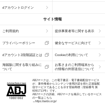
dアカウントログイン
サイト情報
ご利用規約
提供事業者等に関する表示
プライバシーポリシー
健全なサービスに向けて
dアカウント2段階認証とは
Cookieの利用について
海賊版に関する取り組みに
お客さまのご利用端末から
ついて
の情報の外部送信について
ABJマークは、この電子書店・電子書籍配信サービス
が、著作権者からコンテンツ使用許諾を得た正規版配
信サービスであることを示す登録商標（登録番号 第
6091713号）です。
ABJマークの詳細、ABJマークを掲示しているサービス
の一覧はこちら
→
https://aebs.or.jp/