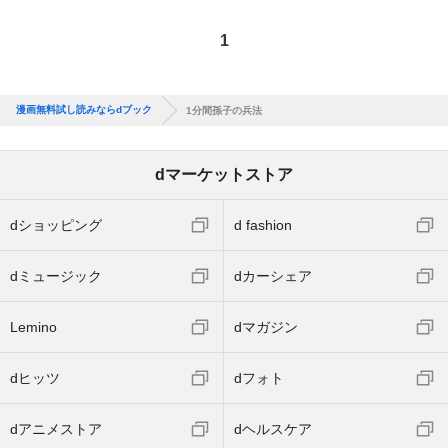
1
漫画無料試し読みならdブック
1分間孫子の兵法
dマーケットストア
dショッピング
d fashion
dミュージック
dカーシェア
Lemino
dマガジン
dヒッツ
dフォト
dアニメストア
dヘルスケア