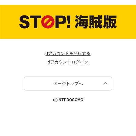
dアカウントを発行する
dアカウントログイン
ページトップへ
(c) NTT DOCOMO