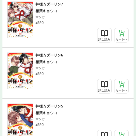
神様☆ダーリン7
相葉キョウコ
マンガ
550
試し読み
カートへ
神様☆ダーリン6
相葉キョウコ
マンガ
550
試し読み
カートへ
神様☆ダーリン5
相葉キョウコ
マンガ
550