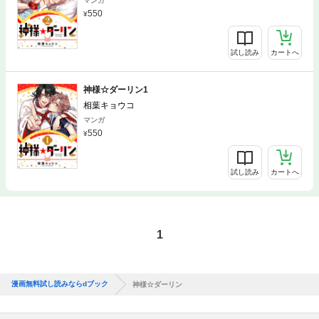
マンガ
550
試し読み
カートへ
神様☆ダーリン1
相葉キョウコ
マンガ
550
試し読み
カートへ
1
漫画無料試し読みならdブック
神様☆ダーリン