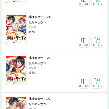
試し読み
カートへ
神様☆ダーリン4
相葉キョウコ
マンガ
550
試し読み
カートへ
神様☆ダーリン3
相葉キョウコ
マンガ
550
試し読み
カートへ
神様☆ダーリン2
相葉キョウコ