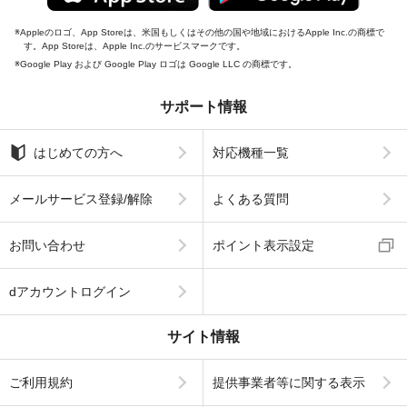
Appleのロゴ、App Storeは、米国もしくはその他の国や地域におけるApple Inc.の商標で
す。App Storeは、Apple Inc.のサービスマークです。
Google Play および Google Play ロゴは Google LLC の商標です。
サポート情報
はじめての方へ
対応機種一覧
メールサービス登録/解除
よくある質問
お問い合わせ
ポイント表示設定
dアカウントログイン
サイト情報
ご利用規約
提供事業者等に関する表示