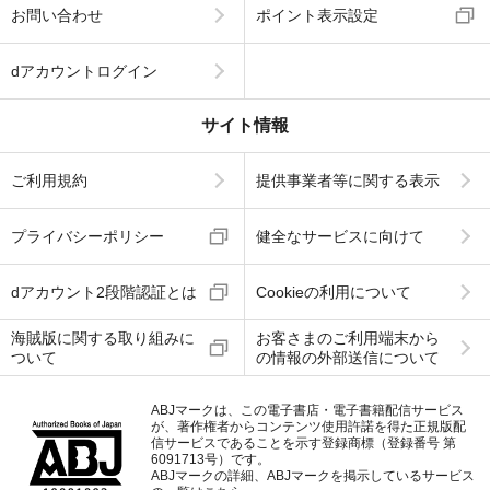
お問い合わせ
ポイント表示設定
dアカウントログイン
サイト情報
ご利用規約
提供事業者等に関する表示
プライバシーポリシー
健全なサービスに向けて
dアカウント2段階認証とは
Cookieの利用について
海賊版に関する取り組みに
お客さまのご利用端末から
ついて
の情報の外部送信について
ABJマークは、この電子書店・電子書籍配信サービス
が、著作権者からコンテンツ使用許諾を得た正規版配
信サービスであることを示す登録商標（登録番号 第
6091713号）です。
ABJマークの詳細、ABJマークを掲示しているサービス