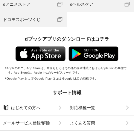
dアニメストア
dヘルスケア
ドコモスポーツくじ
dブックアプリのダウンロードはコチラ
Appleのロゴ、App Storeは、米国もしくはその他の国や地域におけるApple Inc.の商標で
す。App Storeは、Apple Inc.のサービスマークです。
Google Play および Google Play ロゴは Google LLC の商標です。
サポート情報
はじめての方へ
対応機種一覧
メールサービス登録/解除
よくある質問