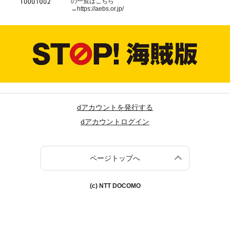
の一覧はこちら
→
https://aebs.or.jp/
dアカウントを発行する
dアカウントログイン
ページトップへ
(c) NTT DOCOMO