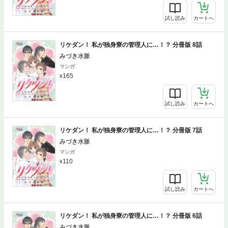
試し読み
カートへ
リケダン！ 私が独身寮の管理人に…！？ 分冊版 8話
みづき水脈
マンガ
165
試し読み
カートへ
リケダン！ 私が独身寮の管理人に…！？ 分冊版 7話
みづき水脈
マンガ
110
試し読み
カートへ
リケダン！ 私が独身寮の管理人に…！？ 分冊版 6話
みづき水脈