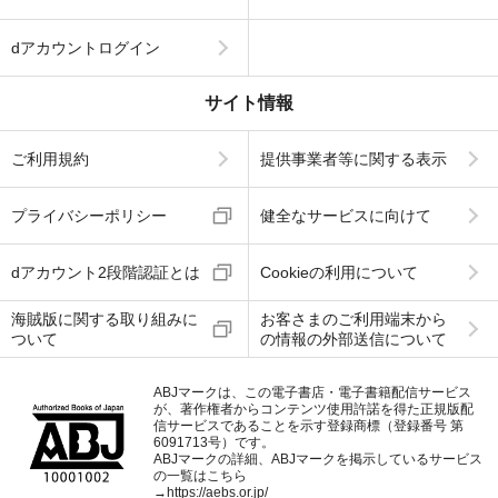
dアカウントログイン
サイト情報
ご利用規約
提供事業者等に関する表示
プライバシーポリシー
健全なサービスに向けて
dアカウント2段階認証とは
Cookieの利用について
海賊版に関する取り組みに
お客さまのご利用端末から
ついて
の情報の外部送信について
ABJマークは、この電子書店・電子書籍配信サービス
が、著作権者からコンテンツ使用許諾を得た正規版配
信サービスであることを示す登録商標（登録番号 第
6091713号）です。
ABJマークの詳細、ABJマークを掲示しているサービス
の一覧はこちら
→
https://aebs.or.jp/