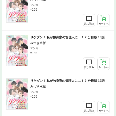
マンガ
165
試し読み
カートへ
リケダン！ 私が独身寮の管理人に…！？ 分冊版 13話
みづき水脈
マンガ
165
試し読み
カートへ
リケダン！ 私が独身寮の管理人に…！？ 分冊版 12話
みづき水脈
マンガ
165
試し読み
カートへ