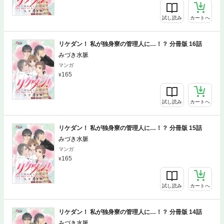
試し読み
カートへ
リケダン！ 私が独身寮の管理人に…！？ 分冊版 16話
みづき水脈
マンガ
165
試し読み
カートへ
リケダン！ 私が独身寮の管理人に…！？ 分冊版 15話
みづき水脈
マンガ
165
試し読み
カートへ
リケダン！ 私が独身寮の管理人に…！？ 分冊版 14話
みづき水脈