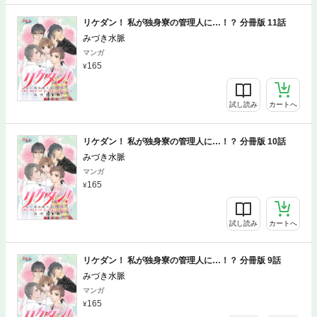
リケダン！ 私が独身寮の管理人に…！？ 分冊版 11話
みづき水脈
マンガ
165
試し読み
カートへ
リケダン！ 私が独身寮の管理人に…！？ 分冊版 10話
みづき水脈
マンガ
165
試し読み
カートへ
リケダン！ 私が独身寮の管理人に…！？ 分冊版 9話
みづき水脈
マンガ
165