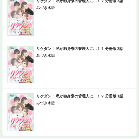
リケダン！ 私が独身寮の管理人に…！？ 分冊版 3話
みづき水脈
リケダン！ 私が独身寮の管理人に…！？ 分冊版 2話
みづき水脈
リケダン！ 私が独身寮の管理人に…！？ 分冊版 1話
みづき水脈