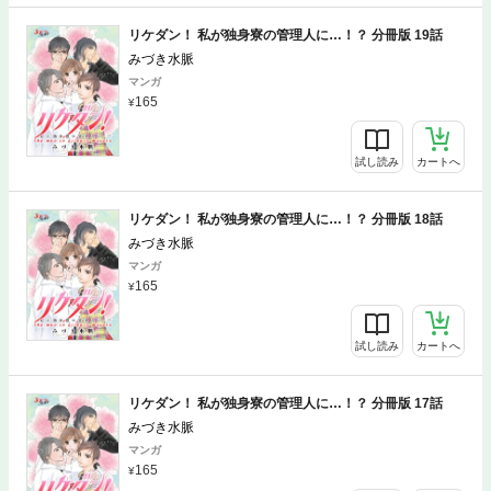
リケダン！ 私が独身寮の管理人に…！？ 分冊版 19話
みづき水脈
マンガ
165
試し読み
カートへ
リケダン！ 私が独身寮の管理人に…！？ 分冊版 18話
みづき水脈
マンガ
165
試し読み
カートへ
リケダン！ 私が独身寮の管理人に…！？ 分冊版 17話
みづき水脈
マンガ
165