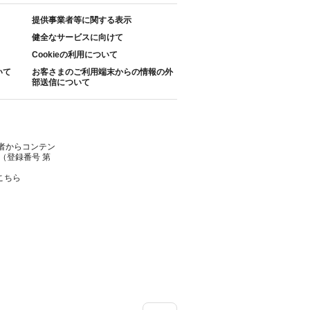
提供事業者等に関する表示
健全なサービスに向けて
Cookieの利用について
いて
お客さまのご利用端末からの情報の外
部送信について
者からコンテン
（登録番号 第
こちら