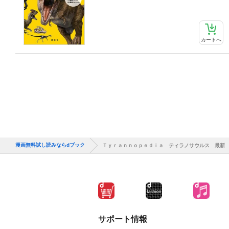
カートへ
漫画無料試し読みならdブック
Ｔｙｒａｎｎｏｐｅｄｉａ ティラノサウルス 最新
サポート情報