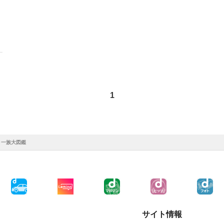
1
 一族大図鑑
サイト情報