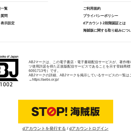
種一覧
ご利用規約
る質問
プライバシーポリシー
ト表示設定
dアカウント2段階認証とは
海賊版に関する取り組みにつ
ABJマークは、この電子書店・電子書籍配信サービスが、著作権
ツ使用許諾を得た正規版配信サービスであることを示す登録商標
6091713号）です。
ABJマークの詳細、ABJマークを掲示しているサービスの一覧は
→
https://aebs.or.jp/
dアカウントを発行する
dアカウントログイン