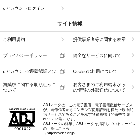
dアカウントログイン
サイト情報
ご利用規約
提供事業者等に関する表示
プライバシーポリシー
健全なサービスに向けて
dアカウント2段階認証とは
Cookieの利用について
海賊版に関する取り組みに
お客さまのご利用端末から
ついて
の情報の外部送信について
ABJマークは、この電子書店・電子書籍配信サービス
が、著作権者からコンテンツ使用許諾を得た正規版配
信サービスであることを示す登録商標（登録番号 第
6091713号）です。
ABJマークの詳細、ABJマークを掲示しているサービス
の一覧はこちら
→
https://aebs.or.jp/