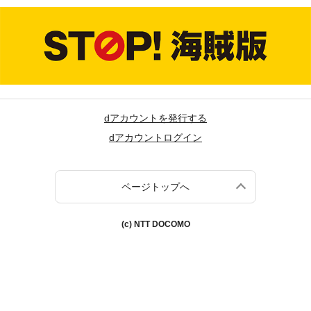
dアカウントを発行する
dアカウントログイン
ページトップへ
(c) NTT DOCOMO