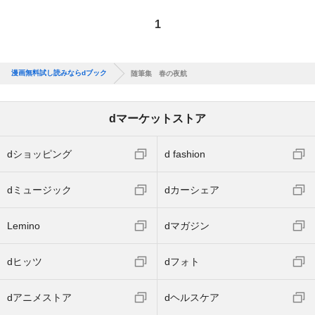
1
漫画無料試し読みならdブック
随筆集 春の夜航
dマーケットストア
dショッピング
d fashion
dミュージック
dカーシェア
Lemino
dマガジン
dヒッツ
dフォト
dアニメストア
dヘルスケア