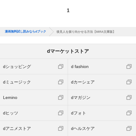
1
漫画無料試し読みならdブック
後見人を振り向かせる方法【MIRA文庫版】
dマーケットストア
dショッピング
d fashion
dミュージック
dカーシェア
Lemino
dマガジン
dヒッツ
dフォト
dアニメストア
dヘルスケア