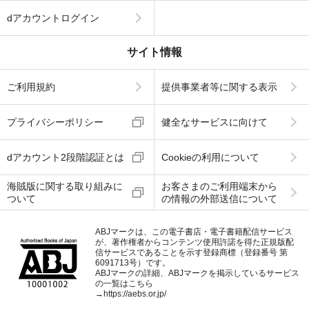
dアカウントログイン
サイト情報
ご利用規約
提供事業者等に関する表示
プライバシーポリシー
健全なサービスに向けて
dアカウント2段階認証とは
Cookieの利用について
海賊版に関する取り組みに
お客さまのご利用端末から
ついて
の情報の外部送信について
ABJマークは、この電子書店・電子書籍配信サービス
が、著作権者からコンテンツ使用許諾を得た正規版配
信サービスであることを示す登録商標（登録番号 第
6091713号）です。
ABJマークの詳細、ABJマークを掲示しているサービス
の一覧はこちら
→
https://aebs.or.jp/