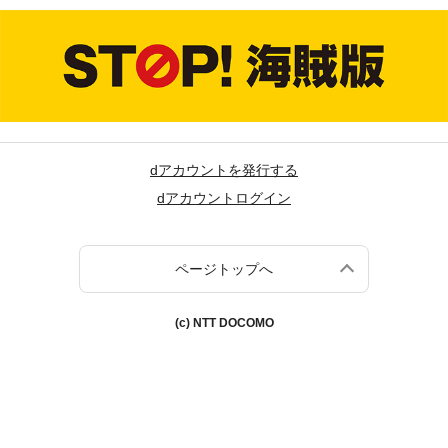
dアカウントを発行する
dアカウントログイン
ページトップへ
(c) NTT DOCOMO