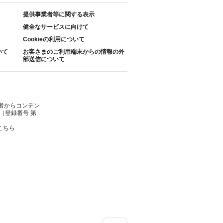
提供事業者等に関する表示
健全なサービスに向けて
Cookieの利用について
いて
お客さまのご利用端末からの情報の外
部送信について
者からコンテン
（登録番号 第
こちら