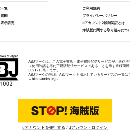
種一覧
ご利用規約
る質問
プライバシーポリシー
ト表示設定
dアカウント2段階認証とは
海賊版に関する取り組みにつ
ABJマークは、この電子書店・電子書籍配信サービスが、著作権
ツ使用許諾を得た正規版配信サービスであることを示す登録商標
6091713号）です。
ABJマークの詳細、ABJマークを掲示しているサービスの一覧は
→
https://aebs.or.jp/
dアカウントを発行する
dアカウントログイン