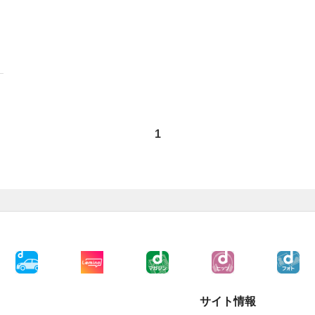
1
サイト情報