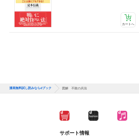
カートへ
漫画無料試し読みならdブック
図解 不敗の兵法
サポート情報