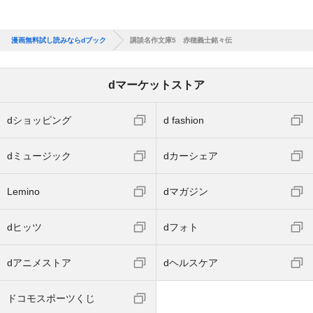
漫画無料試し読みならdブック
講談名作文庫5 赤穂義士銘々伝
dマーケットストア
dショッピング
d fashion
dミュージック
dカーシェア
Lemino
dマガジン
dヒッツ
dフォト
dアニメストア
dヘルスケア
ドコモスポーツくじ