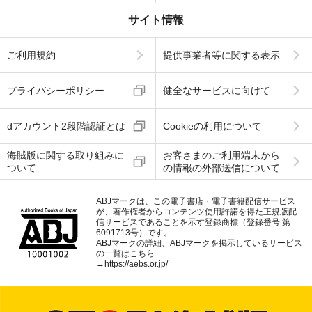
サイト情報
ご利用規約
提供事業者等に関する表示
プライバシーポリシー
健全なサービスに向けて
dアカウント2段階認証とは
Cookieの利用について
海賊版に関する取り組みに
お客さまのご利用端末から
ついて
の情報の外部送信について
ABJマークは、この電子書店・電子書籍配信サービス
が、著作権者からコンテンツ使用許諾を得た正規版配
信サービスであることを示す登録商標（登録番号 第
6091713号）です。
ABJマークの詳細、ABJマークを掲示しているサービス
の一覧はこちら
→
https://aebs.or.jp/