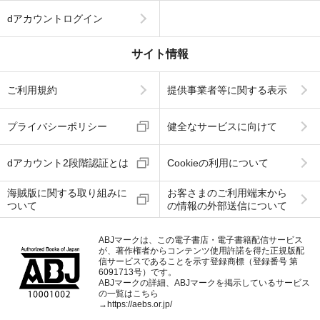
dアカウントログイン
サイト情報
ご利用規約
提供事業者等に関する表示
プライバシーポリシー
健全なサービスに向けて
dアカウント2段階認証とは
Cookieの利用について
海賊版に関する取り組みに
お客さまのご利用端末から
ついて
の情報の外部送信について
ABJマークは、この電子書店・電子書籍配信サービス
が、著作権者からコンテンツ使用許諾を得た正規版配
信サービスであることを示す登録商標（登録番号 第
6091713号）です。
ABJマークの詳細、ABJマークを掲示しているサービス
の一覧はこちら
→
https://aebs.or.jp/