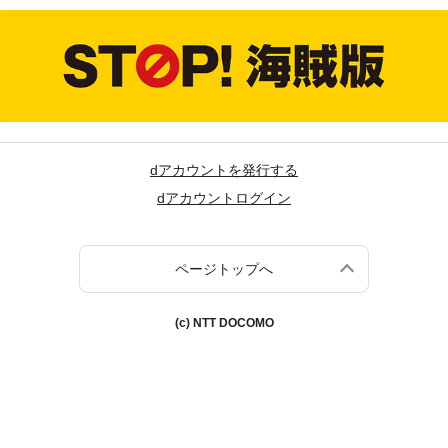
dアカウントを発行する
dアカウントログイン
ページトップへ
(c) NTT DOCOMO