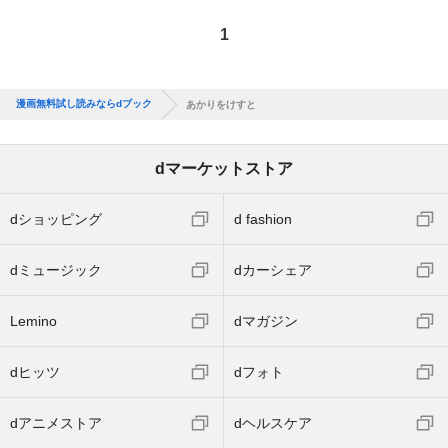
1
漫画無料試し読みならdブック
あかりをけすと
dマーケットストア
dショッピング
d fashion
dミュージック
dカーシェア
Lemino
dマガジン
dヒッツ
dフォト
dアニメストア
dヘルスケア