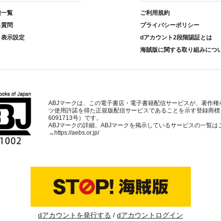
種一覧
ご利用規約
る質問
プライバシーポリシー
ト表示設定
dアカウント2段階認証とは
海賊版に関する取り組みにつ
ABJマークは、この電子書店・電子書籍配信サービスが、著作権
ツ使用許諾を得た正規版配信サービスであることを示す登録商標
6091713号）です。
ABJマークの詳細、ABJマークを掲示しているサービスの一覧は
→
https://aebs.or.jp/
dアカウントを発行する
dアカウントログイン