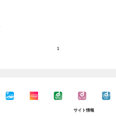
1
サイト情報