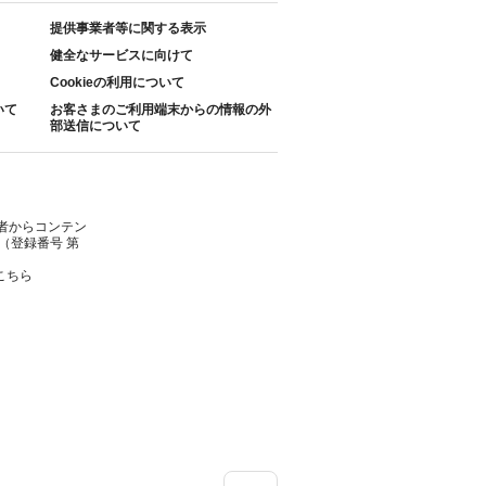
提供事業者等に関する表示
健全なサービスに向けて
Cookieの利用について
いて
お客さまのご利用端末からの情報の外
部送信について
者からコンテン
（登録番号 第
こちら