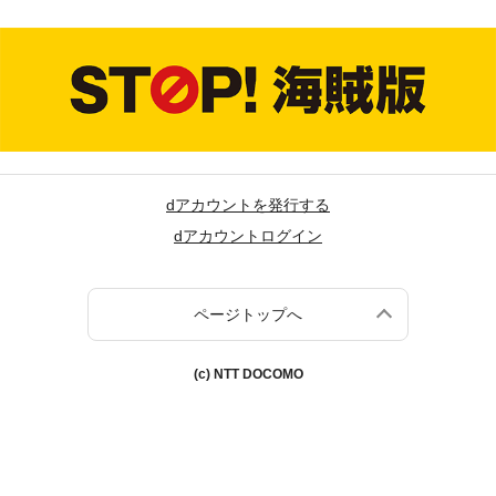
dアカウントを発行する
dアカウントログイン
ページトップへ
(c) NTT DOCOMO