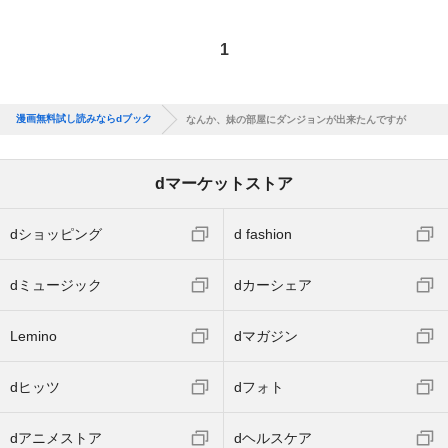
1
漫画無料試し読みならdブック
なんか、妹の部屋にダンジョンが出来たんですが
dマーケットストア
dショッピング
d fashion
dミュージック
dカーシェア
Lemino
dマガジン
dヒッツ
dフォト
dアニメストア
dヘルスケア