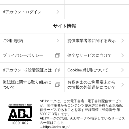
dアカウントログイン
サイト情報
ご利用規約
提供事業者等に関する表示
プライバシーポリシー
健全なサービスに向けて
dアカウント2段階認証とは
Cookieの利用について
海賊版に関する取り組みに
お客さまのご利用端末から
ついて
の情報の外部送信について
ABJマークは、この電子書店・電子書籍配信サービス
が、著作権者からコンテンツ使用許諾を得た正規版配
信サービスであることを示す登録商標（登録番号 第
6091713号）です。
ABJマークの詳細、ABJマークを掲示しているサービス
の一覧はこちら
→
https://aebs.or.jp/