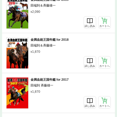
田端到＆斉藤雄一
2,090
試し読み
カートへ
金満血統王国年鑑 for 2018
田端到＆斉藤雄一
1,870
試し読み
カートへ
金満血統王国年鑑 for 2017
田端到 斉藤雄一
1,870
試し読み
カートへ