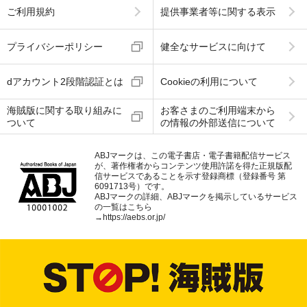
ご利用規約
提供事業者等に関する表示
プライバシーポリシー
健全なサービスに向けて
dアカウント2段階認証とは
Cookieの利用について
海賊版に関する取り組みに
お客さまのご利用端末から
ついて
の情報の外部送信について
ABJマークは、この電子書店・電子書籍配信サービス
が、著作権者からコンテンツ使用許諾を得た正規版配
信サービスであることを示す登録商標（登録番号 第
6091713号）です。
ABJマークの詳細、ABJマークを掲示しているサービス
の一覧はこちら
→
https://aebs.or.jp/