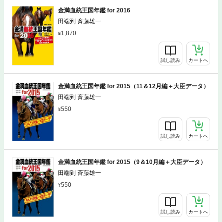
金満血統王国年鑑 for 2016
田端到 斉藤雄一
1,870
試し読み
カートへ
金満血統王国年鑑 for 2015（11＆12月編＋大臣データ）
田端到 斉藤雄一
550
試し読み
カートへ
金満血統王国年鑑 for 2015（9＆10月編＋大臣データ）
田端到 斉藤雄一
550
試し読み
カートへ