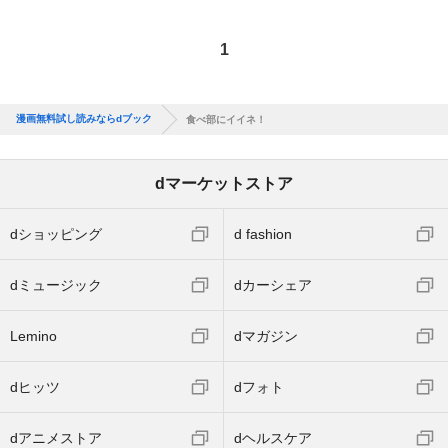
1
漫画無料試し読みならdブック
食べ部にイイネ！
dマーケットストア
dショッピング
d fashion
dミュージック
dカーシェア
Lemino
dマガジン
dヒッツ
dフォト
dアニメストア
dヘルスケア