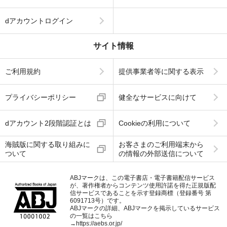
dアカウントログイン
サイト情報
ご利用規約
提供事業者等に関する表示
プライバシーポリシー
健全なサービスに向けて
dアカウント2段階認証とは
Cookieの利用について
海賊版に関する取り組みに
お客さまのご利用端末から
ついて
の情報の外部送信について
ABJマークは、この電子書店・電子書籍配信サービス
が、著作権者からコンテンツ使用許諾を得た正規版配
信サービスであることを示す登録商標（登録番号 第
6091713号）です。
ABJマークの詳細、ABJマークを掲示しているサービス
の一覧はこちら
→
https://aebs.or.jp/