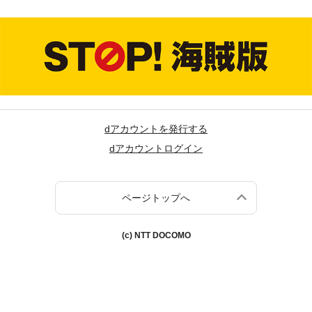
dアカウントを発行する
dアカウントログイン
ページトップへ
(c) NTT DOCOMO