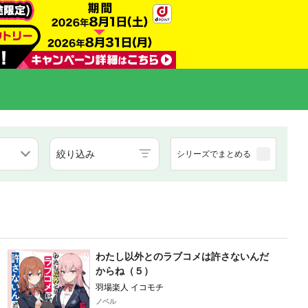
絞り込み
シリーズでまとめる
わたし以外とのラブコメは許さないんだ
からね（５）
羽場楽人 イコモチ
ノベル