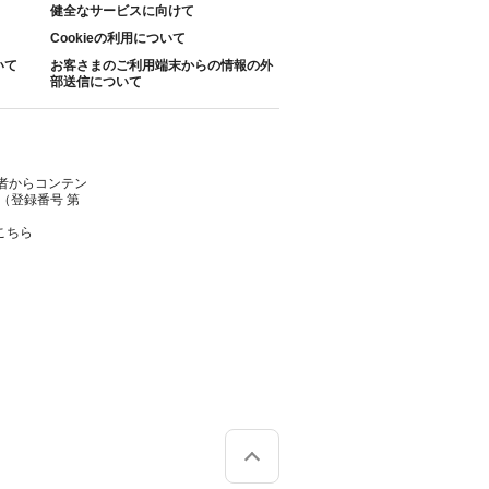
健全なサービスに向けて
Cookieの利用について
いて
お客さまのご利用端末からの情報の外
部送信について
者からコンテン
（登録番号 第
こちら