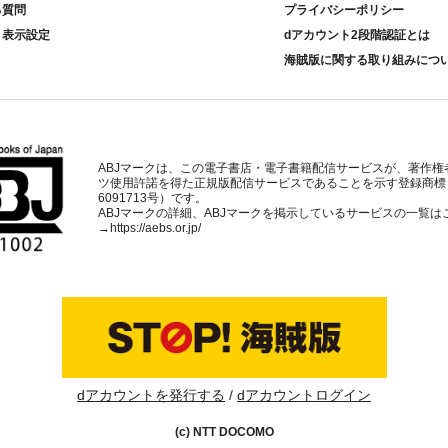
る質問
プライバシーポリシー
ト表示設定
dアカウント2段階認証とは
海賊版に関する取り組みにつ
ABJマークは、この電子書店・電子書籍配信サービスが、著作権
ツ使用許諾を得た正規版配信サービスであることを示す登録商標
6091713号）です。
ABJマークの詳細、ABJマークを掲示しているサービスの一覧は
→
https://aebs.or.jp/
dアカウントを発行する
dアカウントログイン
(c) NTT DOCOMO