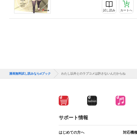
試し読み
カートへ
漫画無料試し読みならdブック
わたし以外とのラブコメは許さないんだからね
サポート情報
はじめての方へ
対応機