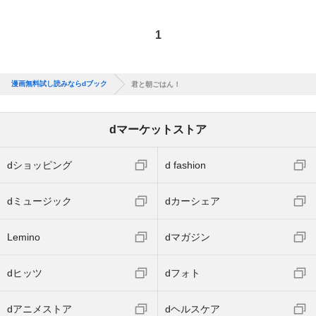
1
漫画無料試し読みならdブック
君と朝ごはん！
dマーケットストア
dショッピング
d fashion
dミュージック
dカーシェア
Lemino
dマガジン
dヒッツ
dフォト
dアニメストア
dヘルスケア