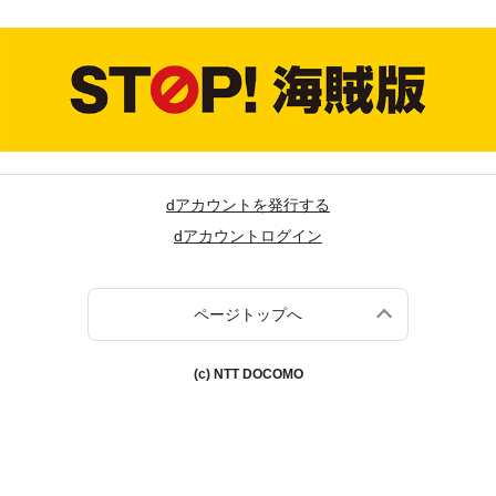
dアカウントを発行する
dアカウントログイン
ページトップへ
(c) NTT DOCOMO