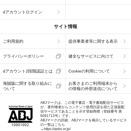
dアカウントログイン
サイト情報
ご利用規約
提供事業者等に関する表示
プライバシーポリシー
健全なサービスに向けて
dアカウント2段階認証とは
Cookieの利用について
海賊版に関する取り組みに
お客さまのご利用端末から
ついて
の情報の外部送信について
ABJマークは、この電子書店・電子書籍配信サービス
が、著作権者からコンテンツ使用許諾を得た正規版配
信サービスであることを示す登録商標（登録番号 第
6091713号）です。
ABJマークの詳細、ABJマークを掲示しているサービス
の一覧はこちら
→
https://aebs.or.jp/