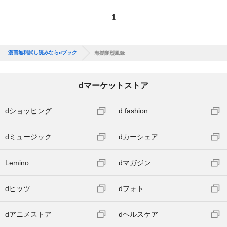
1
漫画無料試し読みならdブック
海援隊烈風録
dマーケットストア
dショッピング
d fashion
dミュージック
dカーシェア
Lemino
dマガジン
dヒッツ
dフォト
dアニメストア
dヘルスケア