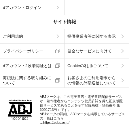
dアカウントログイン
サイト情報
ご利用規約
提供事業者等に関する表示
プライバシーポリシー
健全なサービスに向けて
dアカウント2段階認証とは
Cookieの利用について
海賊版に関する取り組みに
お客さまのご利用端末から
ついて
の情報の外部送信について
ABJマークは、この電子書店・電子書籍配信サービス
が、著作権者からコンテンツ使用許諾を得た正規版配
信サービスであることを示す登録商標（登録番号 第
6091713号）です。
ABJマークの詳細、ABJマークを掲示しているサービス
の一覧はこちら
→
https://aebs.or.jp/