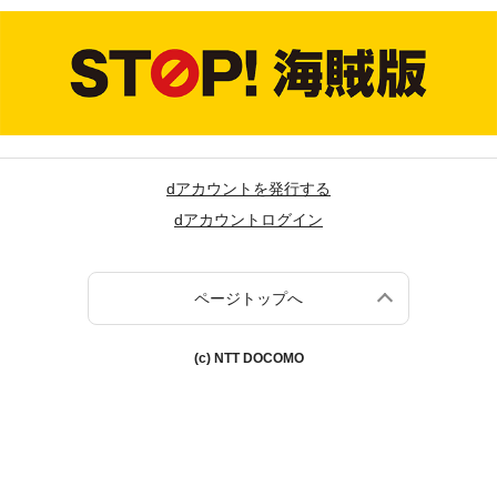
dアカウントを発行する
dアカウントログイン
ページトップへ
(c) NTT DOCOMO