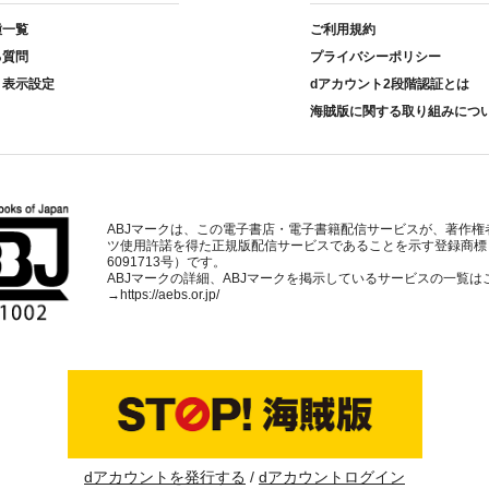
種一覧
ご利用規約
る質問
プライバシーポリシー
ト表示設定
dアカウント2段階認証とは
海賊版に関する取り組みにつ
ABJマークは、この電子書店・電子書籍配信サービスが、著作権
ツ使用許諾を得た正規版配信サービスであることを示す登録商標
6091713号）です。
ABJマークの詳細、ABJマークを掲示しているサービスの一覧は
→
https://aebs.or.jp/
dアカウントを発行する
dアカウントログイン