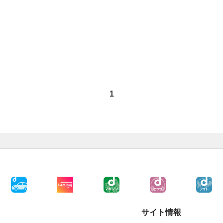
1
サイト情報