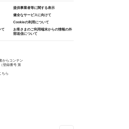
提供事業者等に関する表示
健全なサービスに向けて
Cookieの利用について
いて
お客さまのご利用端末からの情報の外
部送信について
者からコンテン
（登録番号 第
こちら