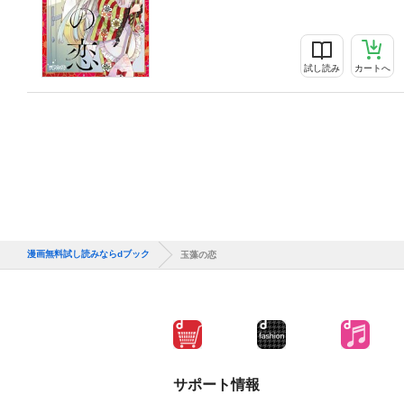
試し読み
カートへ
漫画無料試し読みならdブック
玉藻の恋
サポート情報