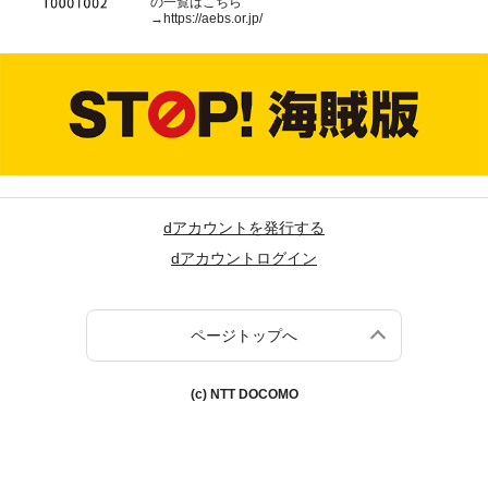
の一覧はこちら
→
https://aebs.or.jp/
dアカウントを発行する
dアカウントログイン
ページトップへ
(c) NTT DOCOMO