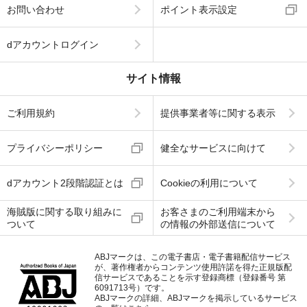
お問い合わせ
ポイント表示設定
dアカウントログイン
サイト情報
ご利用規約
提供事業者等に関する表示
プライバシーポリシー
健全なサービスに向けて
dアカウント2段階認証とは
Cookieの利用について
海賊版に関する取り組みに
お客さまのご利用端末から
ついて
の情報の外部送信について
ABJマークは、この電子書店・電子書籍配信サービス
が、著作権者からコンテンツ使用許諾を得た正規版配
信サービスであることを示す登録商標（登録番号 第
6091713号）です。
ABJマークの詳細、ABJマークを掲示しているサービス