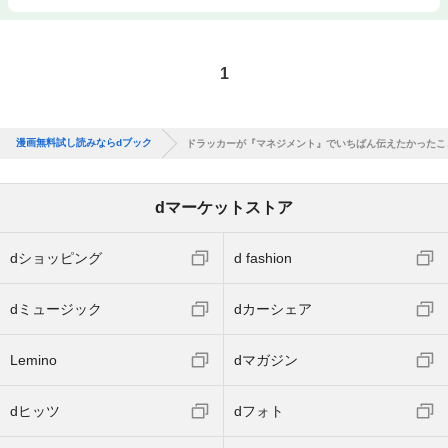
1
漫画無料試し読みならdブック
ドラッカーが『マネジメント』でいちばん伝えたかったこ
dマーケットストア
dショッピング
d fashion
dミュージック
dカーシェア
Lemino
dマガジン
dヒッツ
dフォト