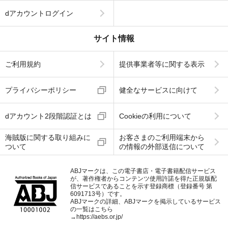
dアカウントログイン
サイト情報
ご利用規約
提供事業者等に関する表示
プライバシーポリシー
健全なサービスに向けて
dアカウント2段階認証とは
Cookieの利用について
海賊版に関する取り組みに
お客さまのご利用端末から
ついて
の情報の外部送信について
ABJマークは、この電子書店・電子書籍配信サービス
が、著作権者からコンテンツ使用許諾を得た正規版配
信サービスであることを示す登録商標（登録番号 第
6091713号）です。
ABJマークの詳細、ABJマークを掲示しているサービス
の一覧はこちら
→
https://aebs.or.jp/