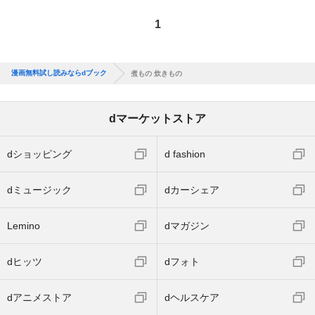
1
漫画無料試し読みならdブック
煮もの 炊きもの
dマーケットストア
dショッピング
d fashion
dミュージック
dカーシェア
Lemino
dマガジン
dヒッツ
dフォト
dアニメストア
dヘルスケア