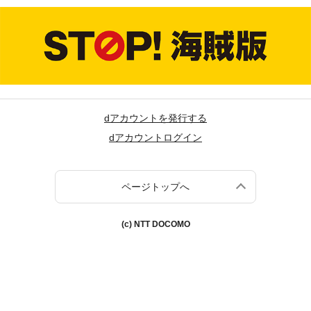
dアカウントを発行する
dアカウントログイン
ページトップへ
(c) NTT DOCOMO