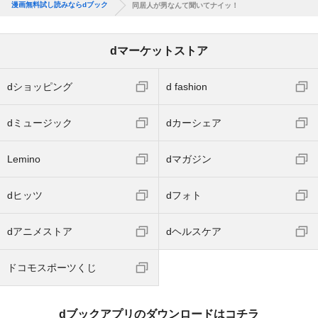
漫画無料試し読みならdブック
同居人が男なんて聞いてナイッ！
dマーケットストア
dショッピング
d fashion
dミュージック
dカーシェア
Lemino
dマガジン
dヒッツ
dフォト
dアニメストア
dヘルスケア
ドコモスポーツくじ
dブックアプリのダウンロードはコチラ