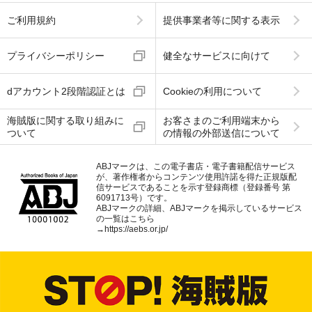
ご利用規約
提供事業者等に関する表示
プライバシーポリシー
健全なサービスに向けて
dアカウント2段階認証とは
Cookieの利用について
海賊版に関する取り組みに
お客さまのご利用端末から
ついて
の情報の外部送信について
ABJマークは、この電子書店・電子書籍配信サービス
が、著作権者からコンテンツ使用許諾を得た正規版配
信サービスであることを示す登録商標（登録番号 第
6091713号）です。
ABJマークの詳細、ABJマークを掲示しているサービス
の一覧はこちら
→
https://aebs.or.jp/