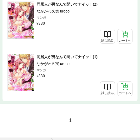
同居人が男なんて聞いてナイッ！(2)
なかがわ久実 uroco
マンガ
330
試し読み
カートへ
同居人が男なんて聞いてナイッ！(1)
なかがわ久実 uroco
マンガ
330
試し読み
カートへ
1